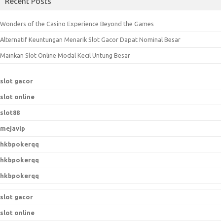
Recent Posts
r
c
Wonders of the Casino Experience Beyond the Games
h
Alternatif Keuntungan Menarik Slot Gacor Dapat Nominal Besar
f
o
Mainkan Slot Online Modal Kecil Untung Besar
r
:
slot gacor
slot online
slot88
mejavip
hkbpokerqq
hkbpokerqq
hkbpokerqq
slot gacor
slot online