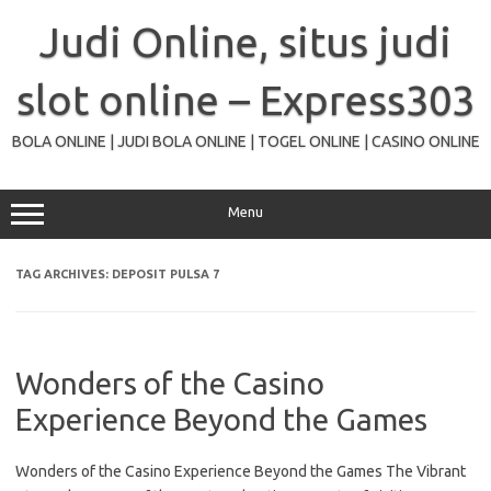
Skip
to
Judi Online, situs judi
content
slot online – Express303
BOLA ONLINE | JUDI BOLA ONLINE | TOGEL ONLINE | CASINO ONLINE
Menu
TAG ARCHIVES:
DEPOSIT PULSA 7
Wonders of the Casino
Experience Beyond the Games
Wonders of the Casino Experience Beyond the Games The Vibrant