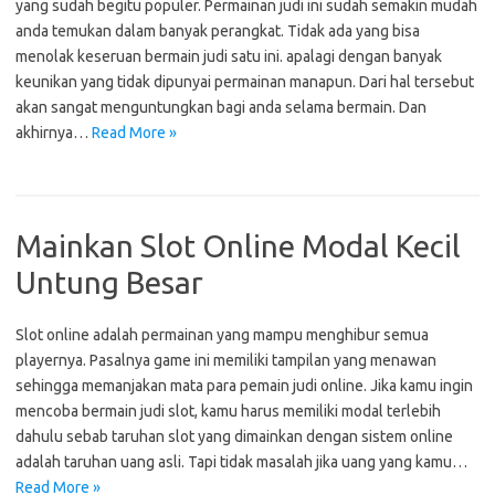
yang sudah begitu populer. Permainan judi ini sudah semakin mudah
anda temukan dalam banyak perangkat. Tidak ada yang bisa
menolak keseruan bermain judi satu ini. apalagi dengan banyak
keunikan yang tidak dipunyai permainan manapun. Dari hal tersebut
akan sangat menguntungkan bagi anda selama bermain. Dan
akhirnya…
Read More »
Mainkan Slot Online Modal Kecil
Untung Besar
Slot online adalah permainan yang mampu menghibur semua
playernya. Pasalnya game ini memiliki tampilan yang menawan
sehingga memanjakan mata para pemain judi online. Jika kamu ingin
mencoba bermain judi slot, kamu harus memiliki modal terlebih
dahulu sebab taruhan slot yang dimainkan dengan sistem online
adalah taruhan uang asli. Tapi tidak masalah jika uang yang kamu…
Read More »