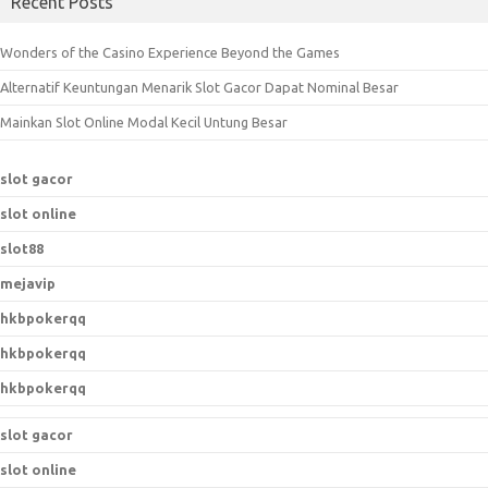
Recent Posts
r
c
Wonders of the Casino Experience Beyond the Games
h
Alternatif Keuntungan Menarik Slot Gacor Dapat Nominal Besar
f
o
Mainkan Slot Online Modal Kecil Untung Besar
r
:
slot gacor
slot online
slot88
mejavip
hkbpokerqq
hkbpokerqq
hkbpokerqq
slot gacor
slot online