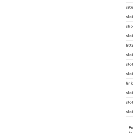
sit
slo
sbo
slo
htt
slo
slo
slo
lin
slo
slo
slo
Fo