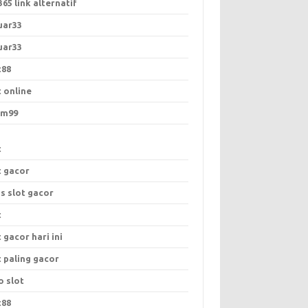
365 link alternatif
uar33
uar33
t88
t online
am99
t
t gacor
us slot gacor
t
t gacor hari ini
t paling gacor
o slot
t88