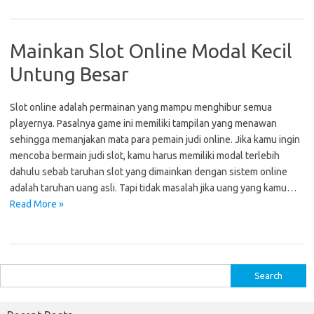
Mainkan Slot Online Modal Kecil
Untung Besar
Slot online adalah permainan yang mampu menghibur semua
playernya. Pasalnya game ini memiliki tampilan yang menawan
sehingga memanjakan mata para pemain judi online. Jika kamu ingin
mencoba bermain judi slot, kamu harus memiliki modal terlebih
dahulu sebab taruhan slot yang dimainkan dengan sistem online
adalah taruhan uang asli. Tapi tidak masalah jika uang yang kamu…
Read More »
S
e
a