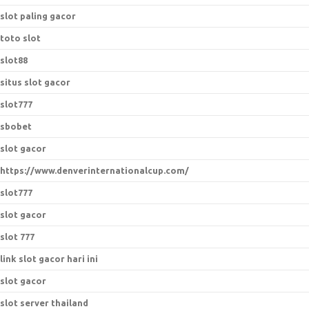
slot paling gacor
toto slot
slot88
situs slot gacor
slot777
sbobet
slot gacor
https://www.denverinternationalcup.com/
slot777
slot gacor
slot 777
link slot gacor hari ini
slot gacor
slot server thailand