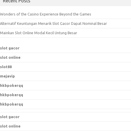
Recent Posts
r
c
Wonders of the Casino Experience Beyond the Games
h
Alternatif Keuntungan Menarik Slot Gacor Dapat Nominal Besar
f
o
Mainkan Slot Online Modal Kecil Untung Besar
r
:
slot gacor
slot online
slot88
mejavip
hkbpokerqq
hkbpokerqq
hkbpokerqq
slot gacor
slot online