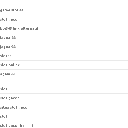
game slot88
slot gacor
koi365 link alternatif
jaguar33
jaguar33
slot88
slot online
agam99
slot
slot gacor
situs slot gacor
slot
slot gacor hari ini