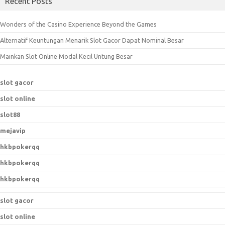
Recent Posts
r
c
Wonders of the Casino Experience Beyond the Games
h
Alternatif Keuntungan Menarik Slot Gacor Dapat Nominal Besar
f
o
Mainkan Slot Online Modal Kecil Untung Besar
r
:
slot gacor
slot online
slot88
mejavip
hkbpokerqq
hkbpokerqq
hkbpokerqq
slot gacor
slot online