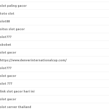
slot paling gacor
toto slot
slot88
situs slot gacor
slot777
sbobet
slot gacor
https://www.denverinternationalcup.com/
slot777
slot gacor
slot 777
link slot gacor hari ini
slot gacor
slot server thailand