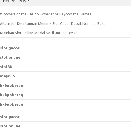
Recent Posts
r
c
Wonders of the Casino Experience Beyond the Games
h
Alternatif Keuntungan Menarik Slot Gacor Dapat Nominal Besar
f
o
Mainkan Slot Online Modal Kecil Untung Besar
r
:
slot gacor
slot online
slot88
mejavip
hkbpokerqq
hkbpokerqq
hkbpokerqq
slot gacor
slot online