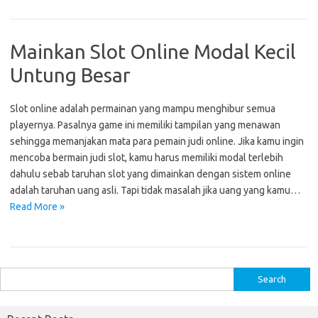
Mainkan Slot Online Modal Kecil
Untung Besar
Slot online adalah permainan yang mampu menghibur semua
playernya. Pasalnya game ini memiliki tampilan yang menawan
sehingga memanjakan mata para pemain judi online. Jika kamu ingin
mencoba bermain judi slot, kamu harus memiliki modal terlebih
dahulu sebab taruhan slot yang dimainkan dengan sistem online
adalah taruhan uang asli. Tapi tidak masalah jika uang yang kamu…
Read More »
S
e
a