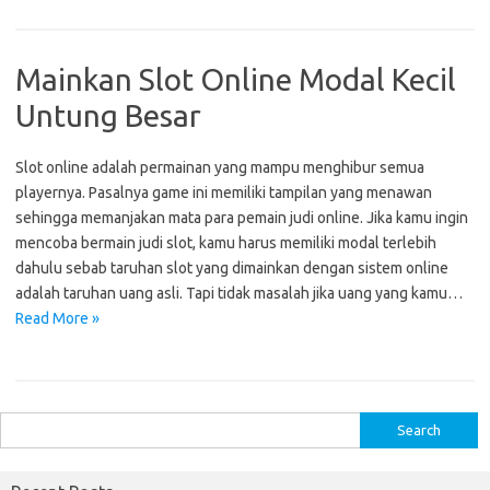
Mainkan Slot Online Modal Kecil
Untung Besar
Slot online adalah permainan yang mampu menghibur semua
playernya. Pasalnya game ini memiliki tampilan yang menawan
sehingga memanjakan mata para pemain judi online. Jika kamu ingin
mencoba bermain judi slot, kamu harus memiliki modal terlebih
dahulu sebab taruhan slot yang dimainkan dengan sistem online
adalah taruhan uang asli. Tapi tidak masalah jika uang yang kamu…
Read More »
S
e
a