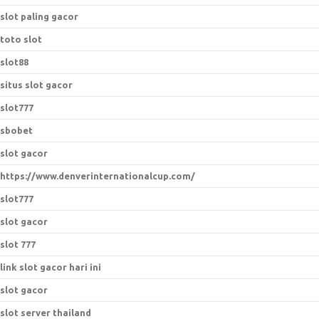
slot paling gacor
toto slot
slot88
situs slot gacor
slot777
sbobet
slot gacor
https://www.denverinternationalcup.com/
slot777
slot gacor
slot 777
link slot gacor hari ini
slot gacor
slot server thailand