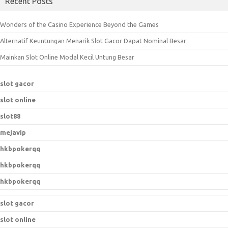
Recent Posts
r
c
Wonders of the Casino Experience Beyond the Games
h
Alternatif Keuntungan Menarik Slot Gacor Dapat Nominal Besar
f
o
Mainkan Slot Online Modal Kecil Untung Besar
r
:
slot gacor
slot online
slot88
mejavip
hkbpokerqq
hkbpokerqq
hkbpokerqq
slot gacor
slot online