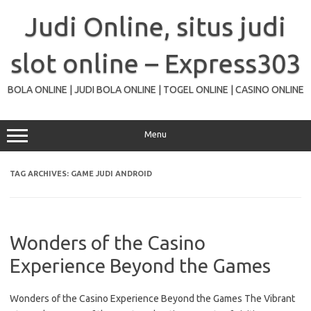
Skip
to
Judi Online, situs judi
content
slot online – Express303
BOLA ONLINE | JUDI BOLA ONLINE | TOGEL ONLINE | CASINO ONLINE
Menu
TAG ARCHIVES:
GAME JUDI ANDROID
Wonders of the Casino
Experience Beyond the Games
Wonders of the Casino Experience Beyond the Games The Vibrant