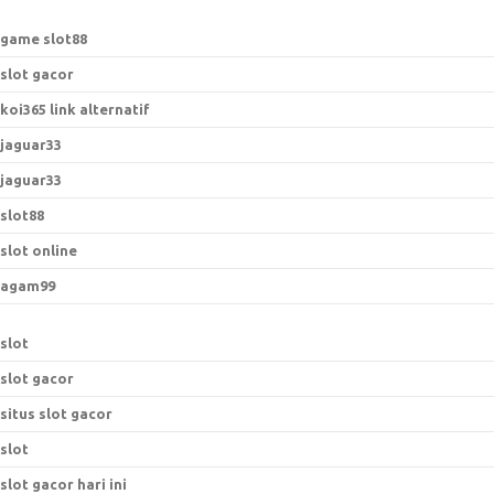
game slot88
slot gacor
koi365 link alternatif
jaguar33
jaguar33
slot88
slot online
agam99
slot
slot gacor
situs slot gacor
slot
slot gacor hari ini