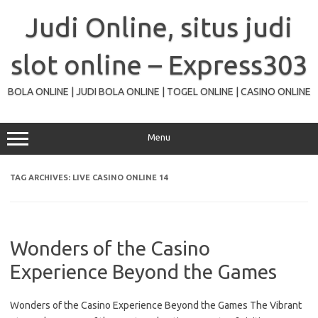
Skip
to
Judi Online, situs judi
content
slot online – Express303
BOLA ONLINE | JUDI BOLA ONLINE | TOGEL ONLINE | CASINO ONLINE
Menu
TAG ARCHIVES:
LIVE CASINO ONLINE 14
Wonders of the Casino
Experience Beyond the Games
Wonders of the Casino Experience Beyond the Games The Vibrant