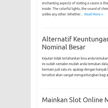
enchanting aspects of visiting a casino is t
inside. The colorful lights, the sound of ch
unlike any other. Whether…
Read More »
Alternatif Keuntunga
Nominal Besar
Kejutan tidak tertahankan bisa anda temukan
ini sudah semakin mudah anda temukan dala
bermain judi satu ini. apalagi dengan banya
tersebut akan sangat menguntungkan bagi 
Mainkan Slot Online 