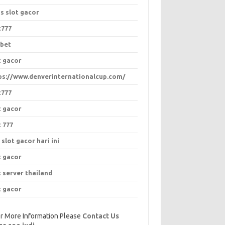
us slot gacor
t777
bet
t gacor
ps://www.denverinternationalcup.com/
t777
t gacor
t 777
k slot gacor hari ini
t gacor
t server thailand
t gacor
r More Information Please
Contact Us