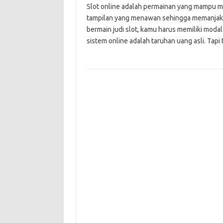
Slot online adalah permainan yang mampu me
tampilan yang menawan sehingga memanjakan
bermain judi slot, kamu harus memiliki moda
sistem online adalah taruhan uang asli. Tap