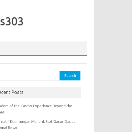
ss303
rch
ecent Posts
ders of the Casino Experience Beyond the
mes
ernatif Keuntungan Menarik Slot Gacor Dapat
inal Besar