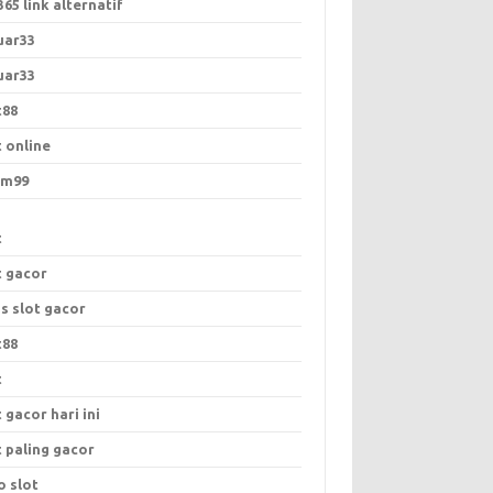
365 link alternatif
uar33
uar33
t88
t online
am99
t
t gacor
us slot gacor
t88
t
t gacor hari ini
t paling gacor
o slot