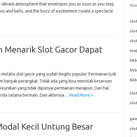
he vibrant atmosphere that envelopes you as soon as you step
Mai
imes and bells, and the buzz of excitement create a spectacle
slo
slo
slo
n Menarik Slot Gacor Dapat
mej
hk
hk
 melalui slot gacor yang sudah begitu populer. Permainan judi
hk
m banyak perangkat. Tidak ada yang bisa menolak keseruan
k keunikan yang tidak dipunyai permainan manapun. Dari hal
slo
anda selama bermain. Dan akhirnya…
Read More »
slo
gam
Modal Kecil Untung Besar
slo