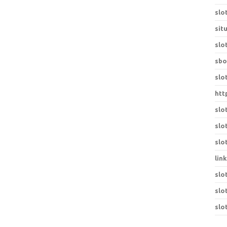
slo
sit
slo
sbo
slo
htt
slo
slo
slo
lin
slo
slo
slo