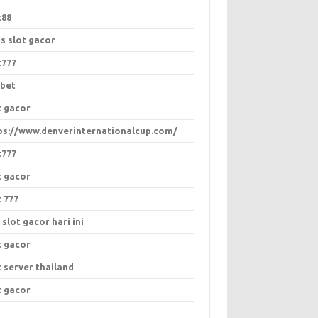
t88
us slot gacor
t777
bet
t gacor
ps://www.denverinternationalcup.com/
t777
t gacor
t 777
k slot gacor hari ini
t gacor
t server thailand
t gacor