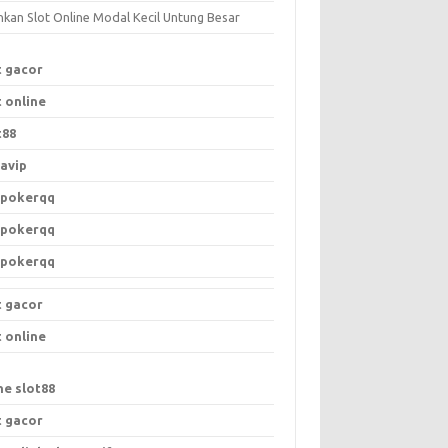
nkan Slot Online Modal Kecil Untung Besar
t gacor
t online
t88
avip
bpokerqq
bpokerqq
bpokerqq
t gacor
t online
e slot88
t gacor