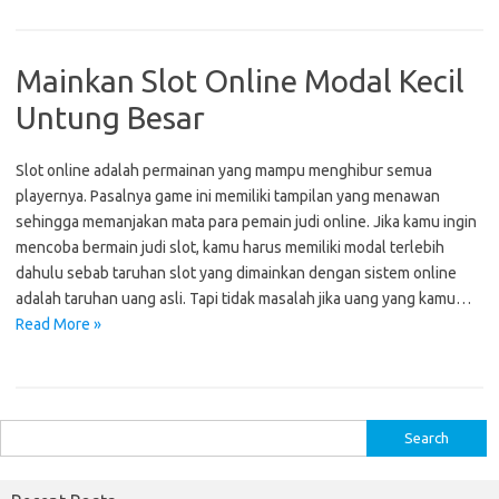
Mainkan Slot Online Modal Kecil
Untung Besar
Slot online adalah permainan yang mampu menghibur semua
playernya. Pasalnya game ini memiliki tampilan yang menawan
sehingga memanjakan mata para pemain judi online. Jika kamu ingin
mencoba bermain judi slot, kamu harus memiliki modal terlebih
dahulu sebab taruhan slot yang dimainkan dengan sistem online
adalah taruhan uang asli. Tapi tidak masalah jika uang yang kamu…
Read More »
S
e
a