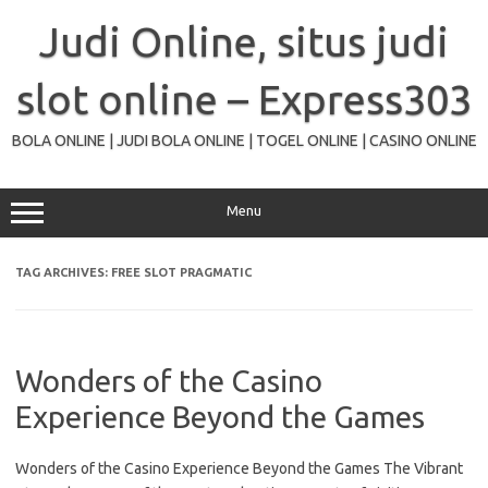
Skip
to
Judi Online, situs judi
content
slot online – Express303
BOLA ONLINE | JUDI BOLA ONLINE | TOGEL ONLINE | CASINO ONLINE
Menu
TAG ARCHIVES:
FREE SLOT PRAGMATIC
Wonders of the Casino
Experience Beyond the Games
Wonders of the Casino Experience Beyond the Games The Vibrant