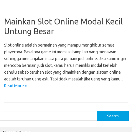
Mainkan Slot Online Modal Kecil
Untung Besar
Slot online adalah permainan yang mampu menghibur semua
playernya. Pasalnya game ini memiliki tampilan yang menawan
sehingga memanjakan mata para pemain judi online. Jika kamu ingin
mencoba bermain judi slot, kamu harus memiliki modal terlebih
dahulu sebab taruhan slot yang dimainkan dengan sistem online
adalah taruhan uang asli. Tapi tidak masalah jika uang yang kamu…
Read More »
S
e
a