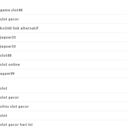
game slot88
slot gacor
koi365 link alternatif
jaguar33
jaguar33
slot88
slot online
agam99
slot
slot gacor
situs slot gacor
slot
slot gacor hari ini