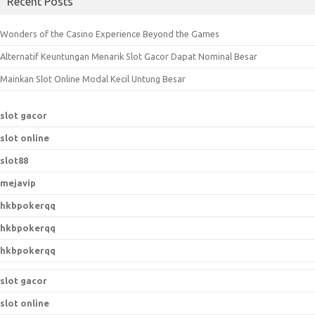
Recent Posts
r
c
Wonders of the Casino Experience Beyond the Games
h
Alternatif Keuntungan Menarik Slot Gacor Dapat Nominal Besar
f
o
Mainkan Slot Online Modal Kecil Untung Besar
r
:
slot gacor
slot online
slot88
mejavip
hkbpokerqq
hkbpokerqq
hkbpokerqq
slot gacor
slot online